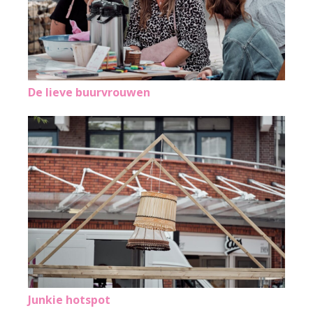
De lieve buurvrouwen
Junkie hotspot