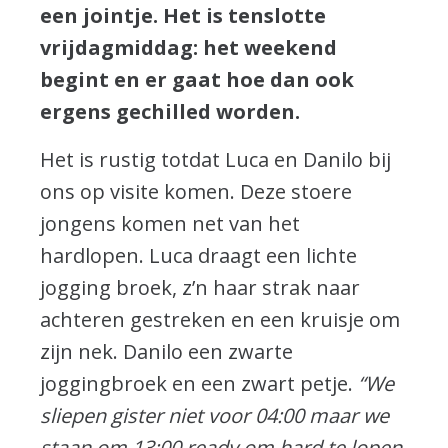
een jointje. Het is tenslotte
vrijdagmiddag: het weekend
begint en er gaat hoe dan ook
ergens gechilled worden.
Het is rustig totdat Luca en Danilo bij
ons op visite komen. Deze stoere
jongens komen net van het
hardlopen. Luca draagt een lichte
jogging broek, z’n haar strak naar
achteren gestreken en een kruisje om
zijn nek. Danilo een zwarte
joggingbroek en een zwart petje.
“We
sliepen gister niet voor 04:00 maar we
staan om 13:00 ready om hard te lopen.