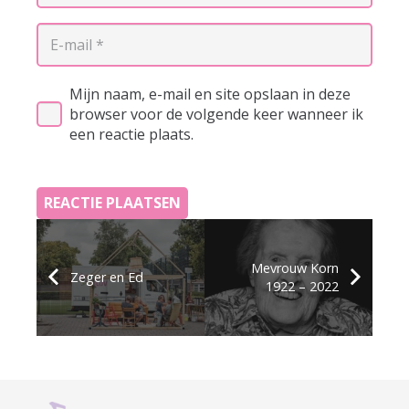
Mijn naam, e-mail en site opslaan in deze
browser voor de volgende keer wanneer ik
een reactie plaats.
REACTIE PLAATSEN
Mevrouw Korn
Zeger en Ed
1922 – 2022