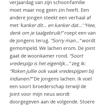
verjaardag van zijn schoonfamilie
moet maar nog geen zin heeft. Een
andere jongen steekt een verhaal af
met
‘kanker dit… en kanker dat…’ “Hee,
denk om je taalgebruik!”
roept een van
de jongens terug.
“Sorry man…”
wordt
gemompeld. We lachen erom. De joint
gaat de woonkamer rond.
“Soort
vredespijp is het eigenlijk…”
zeg ik:
“Roken jullie ook vaak vredespijpen bij
indianen?”
De jongens lachen. Ik voel
een soort broederschap terwijl de
joint voor mijn neus wordt
doorgegeven aan de volgende. Stoere