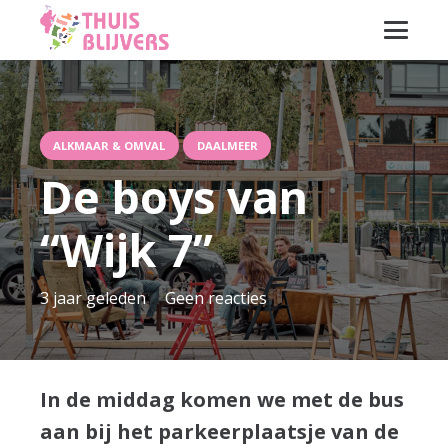
ALKMAAR & OMVAL
DAALMEER
De boys van
“Wijk 7”
3 jaar geleden
Geen reacties
In de middag komen we met de bus
aan bij het parkeerplaatsje van de