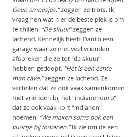
Geen smoesjes.”
zeggen ze trots. Ik
vraag hen wat hier de beste plek is om
te chillen.
“De skuur”
zeggen ze
lachend. Kennelijk heeft Danilo een
garage waar ze met veel vrienden
afspreken die ze tot “de skuur”
hebben gedoopt.
“Het is een echte
man cave.”
zeggen ze lachend. Ze
vertellen dat ze ook vaak samenkomen
met vrienden bij het “indianendorp”
dat ze ook vaak kort “indianen”
noemen.
“We maken soms ook een
vuurtje bij indianen.”
Ik zie om de een
of andere reden gelijk een soort tribe