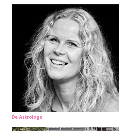
De Astrologe