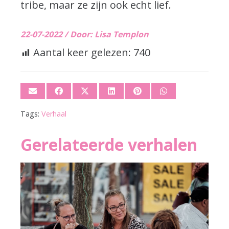
tribe, maar ze zijn ook echt lief.
22-07-2022 /
Door: Lisa Templon
Aantal keer gelezen:
740
Tags:
Verhaal
Gerelateerde verhalen