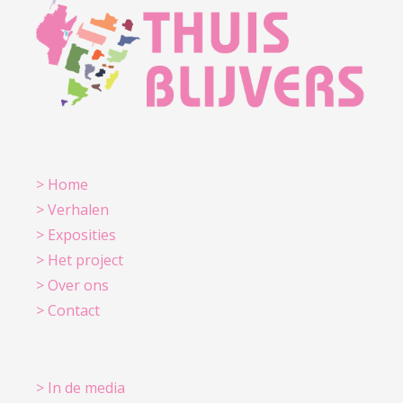
> Home
> Verhalen
> Exposities
> Het project
> Over ons
> Contact
> In de media