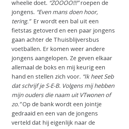
wheelie doet.
“ZOOOO!!!”
roepen de
jongens.
“Even mans doen hoor,
tering.”
Er wordt een bal uit een
fietstas getoverd en een paar jongens
gaan achter de Thuisblijversbus
voetballen. Er komen weer andere
jongens aangelopen. Ze geven elkaar
allemaal de boks en mij keurig een
hand en stellen zich voor.
“Ik heet Seb
dat schrijf je S-E-B. Volgens mij hebben
mijn ouders die naam uit VTwonen of
zo.”
Op de bank wordt een jointje
gedraaid en een van de jongens
verteld dat hij eigenlijk naar de