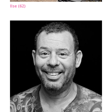
Ilse (62)