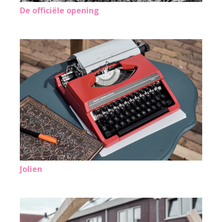
De officiële opening
Jolien