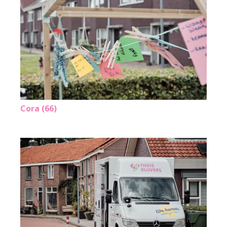
Cora (66)