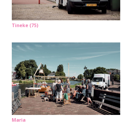
Tineke (75)
Maria