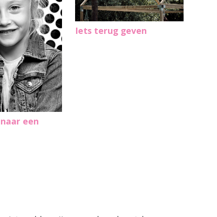
Iets terug geven
naar een