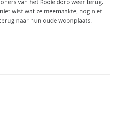
woners van het Rooie dorp weer terug.
niet wist wat ze meemaakte, nog niet
 terug naar hun oude woonplaats.