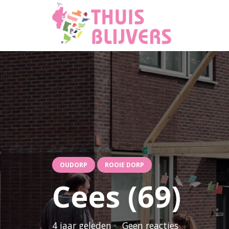
OUDORP
ROOIE DORP
Cees (69)
4 jaar geleden
Geen reacties