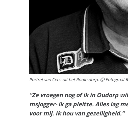
Portret van Cees uit het Rooie dorp.
ⓒ Fotograaf 
“Ze vroegen nog of ik in Oudorp wil
msjogger- ik ga pleitte. Alles lag m
voor mij. Ik hou van gezelligheid.”