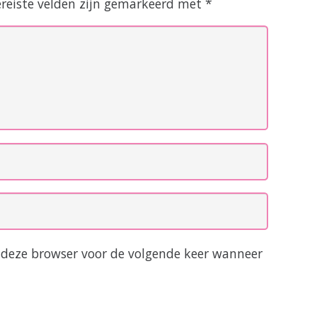
ereiste velden zijn gemarkeerd met
*
n deze browser voor de volgende keer wanneer