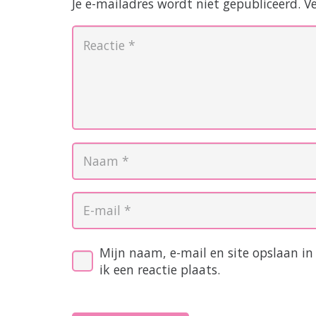
Je e-mailadres wordt niet gepubliceerd.
V
Mijn naam, e-mail en site opslaan i
ik een reactie plaats.