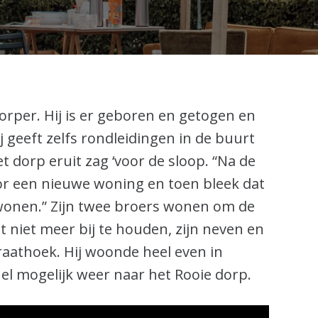
dorper. Hij is er geboren en getogen en
ij geeft zelfs rondleidingen in de buurt
et dorp eruit zag ‘voor de sloop. “Na de
r een nieuwe woning en toen bleek dat
wonen.” Zijn twee broers wonen om de
t niet meer bij te houden, zijn neven en
aathoek. Hij woonde heel even in
el mogelijk weer naar het Rooie dorp.