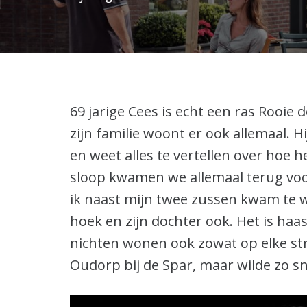
69 jarige Cees is echt een ras Rooie 
zijn familie woont er ook allemaal. H
en weet alles te vertellen over hoe h
sloop kwamen we allemaal terug voo
ik naast mijn twee zussen kwam te 
hoek en zijn dochter ook. Het is haas
nichten wonen ook zowat op elke str
Oudorp bij de Spar, maar wilde zo sn