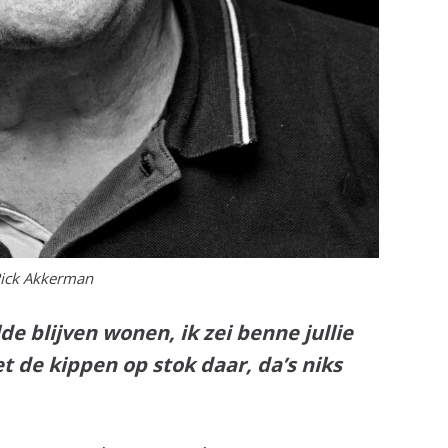
Rick Akkerman
de blijven wonen, ik zei benne jullie
et de kippen op stok daar, da’s niks