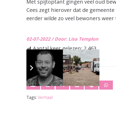
Met spijtoptant gingen veel oud be
Cees zegt hierover dat de gemeente 
eerder wilde zo veel bewoners weer
02-07-2022 /
Door: Lisa Templon
Aantal keer gelezen:
2.463
Tags:
Verhaal