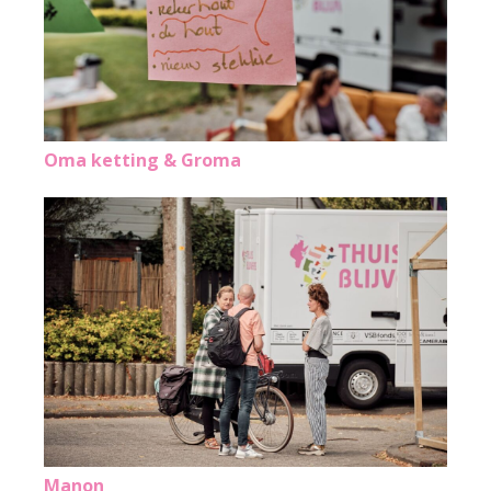
Oma ketting & Groma
Manon