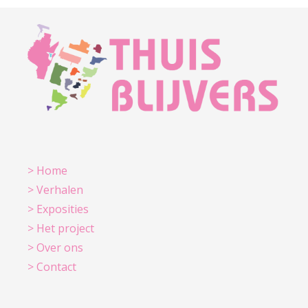
> Home
> Verhalen
> Exposities
> Het project
> Over ons
> Contact