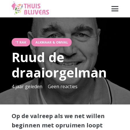
'T RAK
ALKMAAR & OMVAL
Ruud de
draaiorgelman
4 jaar geleden
Geen reacties
Op de valreep als we net willen
beginnen met opruimen loopt