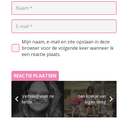
Mijn naam, e-mail en site opslaan in deze
browser voor de volgende keer wanneer ik
een reactie plaats.
REACTIE PLAATSEN
Verhuisd voor de
Een koekje van
liefde
eigen deeg