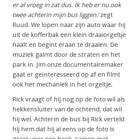
er al vroeg in zat dus. Ik heb er nu ook
twee achterin mijn bus liggen.’
zegt
Ruud. We lopen naar zijn auto waar hij
uit de kofferbak een klein draaiorgeltje
haalt en begint eraan te draaien. De
muziek galmt door de straten en het
park in. Jim onze documentairemaker
gaat er geïnteresseerd op af en filmt
ook het mechaniek in het orgeltje.
Rick vraagt of hij nog op de foto wil als
hekkensluiter van de ochtend, dat wil
hij wel. Achterin de bus bij Rick verteld
hij hem dat hij al eens op de foto is
gezet voor een boek, samen met