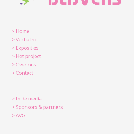
> Home
> Verhalen
> Exposities
> Het project
> Over ons
> Contact
> In de media
> Sponsors & partners
> AVG