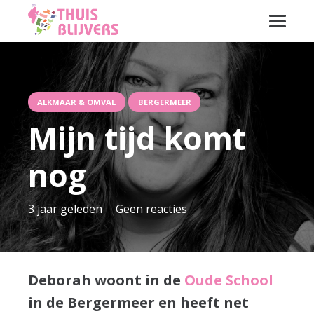
ALKMAAR & OMVAL
BERGERMEER
Mijn tijd komt
nog
3 jaar geleden
Geen reacties
Deborah woont in de
Oude School
in de Bergermeer en heeft net