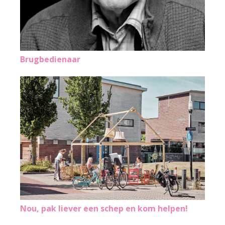
Brugbedienaar
Nou, pak liever een schep en kom helpen!