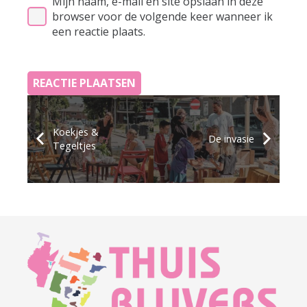
Mijn naam, e-mail en site opslaan in deze
browser voor de volgende keer wanneer ik
een reactie plaats.
REACTIE PLAATSEN
Koekjes &
De invasie
Tegeltjes