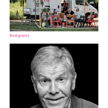
Bodypaint