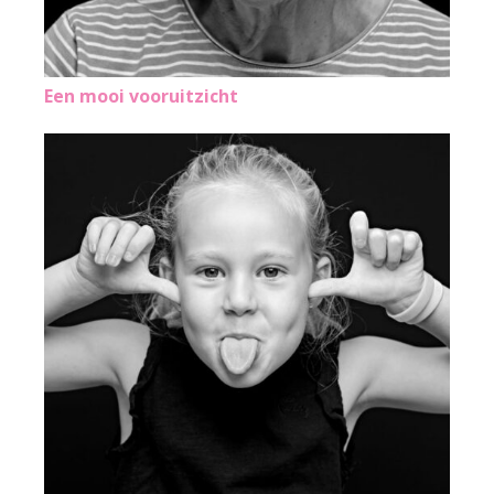
Een mooi vooruitzicht