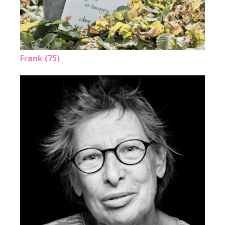
Frank (75)