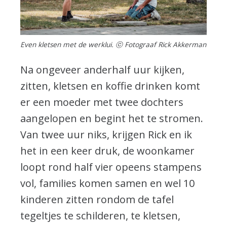
Even kletsen met de werklui. ⓒ Fotograaf Rick Akkerman
Na ongeveer anderhalf uur kijken,
zitten, kletsen en koffie drinken komt
er een moeder met twee dochters
aangelopen en begint het te stromen.
Van twee uur niks, krijgen Rick en ik
het in een keer druk, de woonkamer
loopt rond half vier opeens stampens
vol, families komen samen en wel 10
kinderen zitten rondom de tafel
tegeltjes te schilderen, te kletsen,