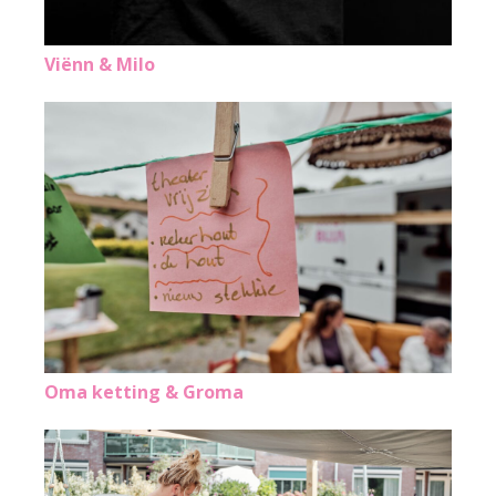
Viënn & Milo
Oma ketting & Groma