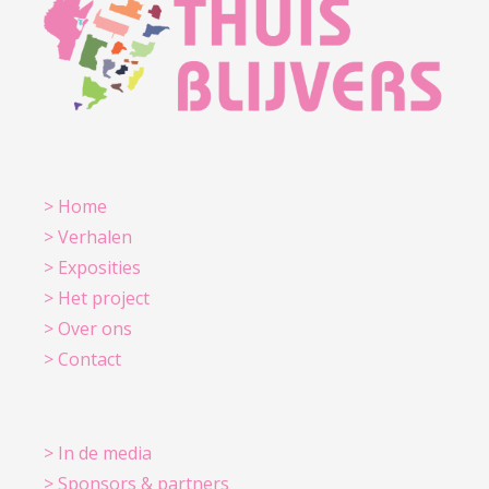
> Home
> Verhalen
> Exposities
> Het project
> Over ons
> Contact
> In de media
> Sponsors & partners