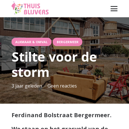
ALKMAAR & OMVAL
BERGERMEER
Stilte voor de
storm
3 jaar geleden
Geen reacties
Ferdinand Bolstraat Bergermeer.
We staan op het grasveld van de