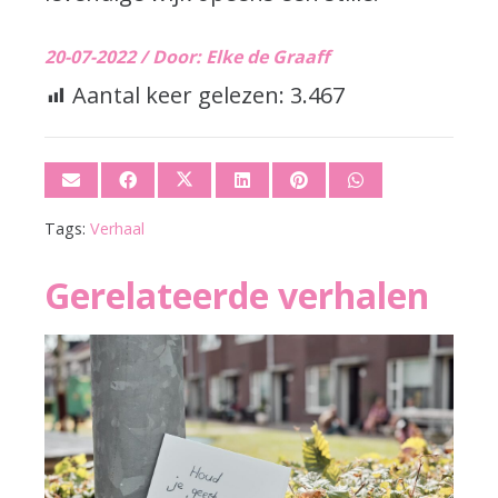
20-07-2022 /
Door: Elke de Graaff
Aantal keer gelezen:
3.467
Tags:
Verhaal
Gerelateerde verhalen