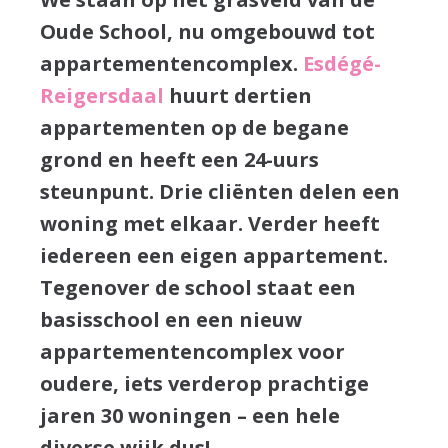
Oude School, nu omgebouwd tot
appartementencomplex.
Esdégé-
Reigersdaal
huurt dertien
appartementen op de begane
grond en heeft een 24-uurs
steunpunt.
Drie cliënten delen een
woning met elkaar. Verder heeft
iedereen een eigen appartement.
Tegenover de school staat een
basisschool en een nieuw
appartementencomplex voor
oudere, iets verderop prachtige
jaren 30 woningen – een hele
diverse wijk dus!